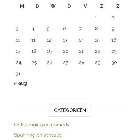
M
D
W
D
V
Z
Z
1
2
3
4
5
6
7
8
9
10
11
12
13
14
15
16
17
18
19
20
21
22
23
24
25
26
27
28
29
30
31
« aug
CATEGORIEËN
Ontspanning en comedy
Spanning en sensatie