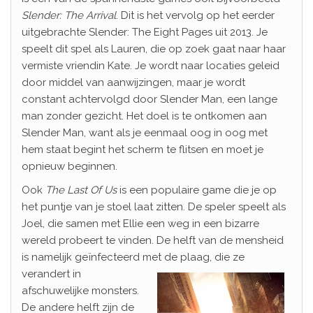
Slender: The Arrival
. Dit is het vervolg op het eerder
uitgebrachte Slender: The Eight Pages uit 2013. Je
speelt dit spel als Lauren, die op zoek gaat naar haar
vermiste vriendin Kate. Je wordt naar locaties geleid
door middel van aanwijzingen, maar je wordt
constant achtervolgd door Slender Man, een lange
man zonder gezicht. Het doel is te ontkomen aan
Slender Man, want als je eenmaal oog in oog met
hem staat begint het scherm te flitsen en moet je
opnieuw beginnen.
Ook
The Last Of Us
is een populaire game die je op
het puntje van je stoel laat zitten. De speler speelt als
Joel, die samen met Ellie een weg in een bizarre
wereld probeert te vinden. De helft van de mensheid
is namelijk geïnfecteerd met de pl
aag, die ze
verandert in
afschuwelijke monsters.
De andere helft zijn de