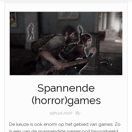
Spannende
(horror)games
By
15th juli 2020
De keuze is ook enorm op het gebied van games. Zo
is een van de spannendste games ooit bijvoorbeeld