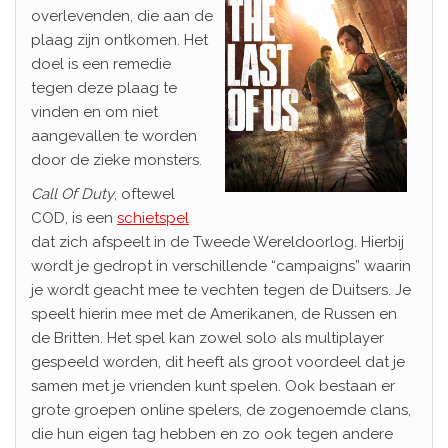
overlevenden, die aan de
plaag zijn ontkomen. Het
doel is een remedie
tegen deze plaag te
vinden en om niet
aangevallen te worden
door de zieke monsters.
Call Of Duty
, oftewel
COD, is een
schietspel
dat zich afspeelt in de Tweede Wereldoorlog. Hierbij
wordt je gedropt in verschillende “campaigns” waarin
je wordt geacht mee te vechten tegen de Duitsers. Je
speelt hierin mee met de Amerikanen, de Russen en
de Britten. Het spel kan zowel solo als multiplayer
gespeeld worden, dit heeft als groot voordeel dat je
samen met je vrienden kunt spelen. Ook bestaan er
grote groepen online spelers, de zogenoemde clans,
die hun eigen tag hebben en zo ook tegen andere