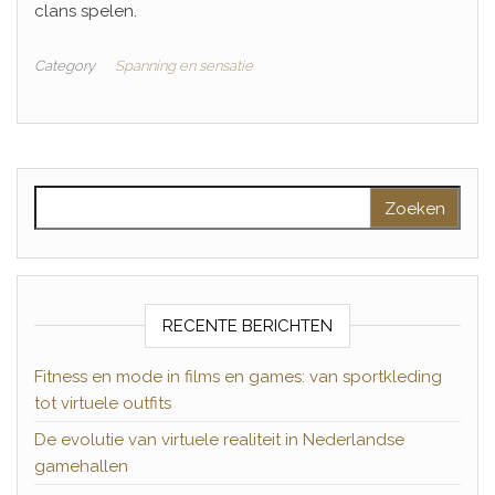
clans spelen.
Category
Spanning en sensatie
Zoeken naar:
RECENTE BERICHTEN
Fitness en mode in films en games: van sportkleding
tot virtuele outfits
De evolutie van virtuele realiteit in Nederlandse
gamehallen