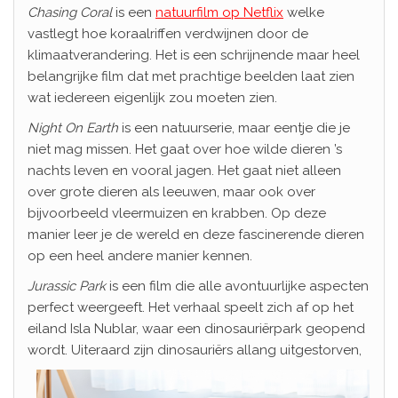
Chasing Coral
is een
natuurfilm op Netflix
welke
vastlegt hoe koraalriffen verdwijnen door de
klimaatverandering. Het is een schrijnende maar heel
belangrijke film dat met prachtige beelden laat zien
wat iedereen eigenlijk zou moeten zien.
Night On Earth
is een natuurserie, maar eentje die je
niet mag missen. Het gaat over hoe wilde dieren ’s
nachts leven en vooral jagen. Het gaat niet alleen
over grote dieren als leeuwen, maar ook over
bijvoorbeeld vleermuizen en krabben. Op deze
manier leer je de wereld en deze fascinerende dieren
op een heel andere manier kennen.
Jurassic Park
is een film die alle avontuurlijke aspecten
perfect weergeeft. Het verhaal speelt zich af op het
eiland Isla Nublar, waar een dinosauriërpark geopend
wordt. Uiteraard zijn dinosauri
ërs allang uitgestorven,