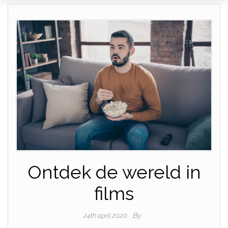
Ontdek de wereld in
films
By
24th april 2020