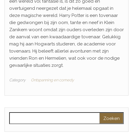
een wereld vol fantasie is, is dit zo goed en
overtuigend neergezet dat je helemaal opgaat in
deze magische wereld. Harry Potter is een tovenaar
die gedwongen bij zijn oom, tante en neef in Klein
Zanikem woont omdat zijn ouders overleden zijn door
de aanval van een kwaadaardige tovenaar. Gelukkig
mag hij aan Hogwarts studeren, de academie voor
tovenaars. Hij beleeft allerlei avonturen met zijn
vrienden Ron en Hermelien, wat ook voor de nodige
gevaarlijke situaties zorgt.
Category
Ontspanning en comedy
Zoeken naar: