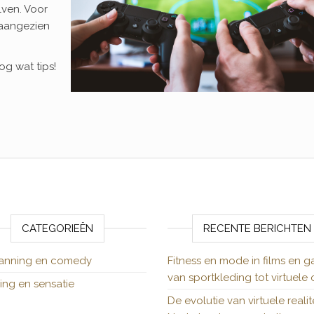
lven. Voor
 aangezien
nog wat tips!
CATEGORIEËN
RECENTE BERICHTEN
anning en comedy
Fitness en mode in films en g
van sportkleding tot virtuele o
ng en sensatie
De evolutie van virtuele realite