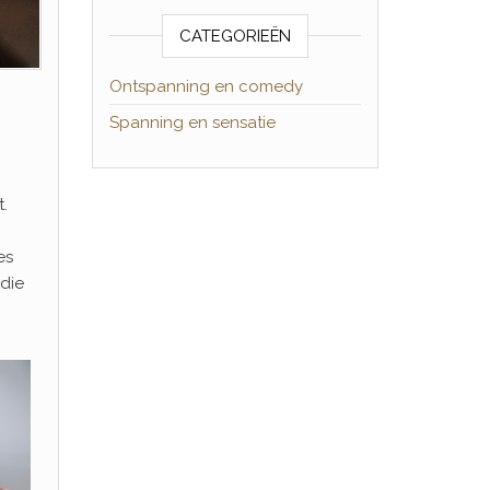
CATEGORIEËN
Ontspanning en comedy
Spanning en sensatie
t.
es
 die