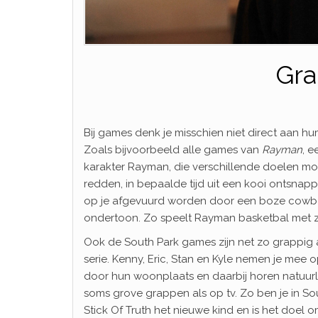
Gra
Bij games denk je misschien niet direct aan humo
Zoals bijvoorbeeld alle games van
Rayman
, e
karakter Rayman, die verschillende doelen moe
redden, in bepaalde tijd uit een kooi ontsnap
op je afgevuurd worden door een boze cowbo
ondertoon. Zo speelt Rayman basketbal met z
Ook de South Park games zijn net zo grappig a
serie. Kenny, Eric, Stan en Kyle nemen je mee 
door hun woonplaats en daarbij horen natuurli
soms grove grappen als op tv. Zo ben je in So
Stick Of Truth het nieuwe kind en is het doel 