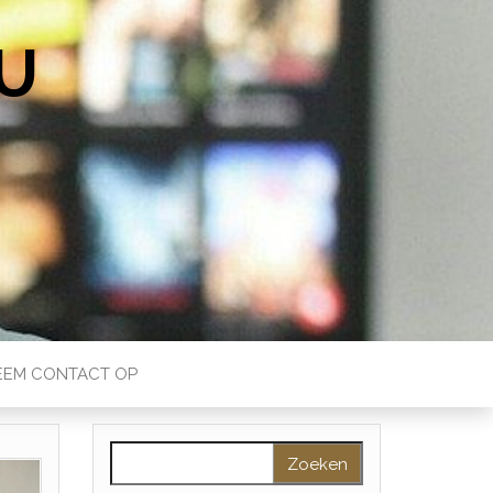
U
EEM CONTACT OP
Zoeken naar: