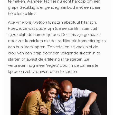
te maken. Wanneer lach je nu echt hardop om een
grap? Gelukkig is er genoeg aanbod met een paar
héle leuke films.
Alle vijf
Monty Python
films zijn absoluut hilarisch.
Hoewel ze wat ouder zijn (de eerste film stamt uit
1970) blijft de humor tijdloos. De films zijn gemaakt
door zes komieken die de traditionele komedieregels
aan hun laars lapten. Zo vertellen ze vaak niet de
clou van een grap door een volgende sketch in te
starten of alvast de aftiteling in te starten. Ze
verbraken nog meer ‘regels’ door in de camera te
kijken en zelf vrouw
enrollen te spelen.