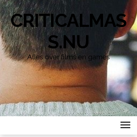
CRITICALMAS
S.NU
Alles over films en games