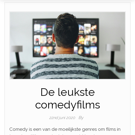
De leukste
comedyfilms
By
22nd juni 2020
Comedy is een van de moeilijkste genres om films in